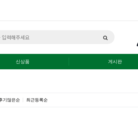
신상품
게시판
후기많은순
최근등록순