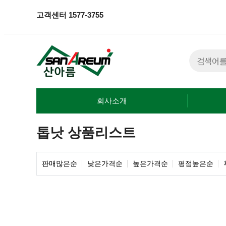
고객센터
1577-3755
회사소개
톱낫 상품리스트
판매많은순
낮은가격순
높은가격순
평점높은순