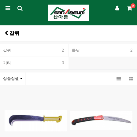
0
갈퀴
갈퀴
2
톱낫
2
기타
0
상품정렬